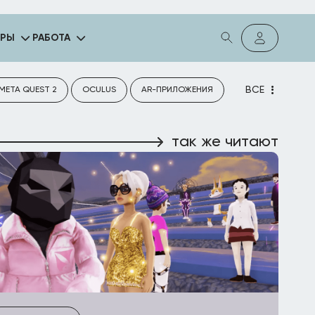
ГРЫ
РАБОТА
ВСЕ
META QUEST 2
OCULUS
AR-ПРИЛОЖЕНИЯ
так же читают