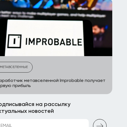
МЕТАВСЕЛЕННЫЕ
зработчик метавселенной Improbable получает
ервую прибыль
одписывайся на рассылку
ктуальных новостей