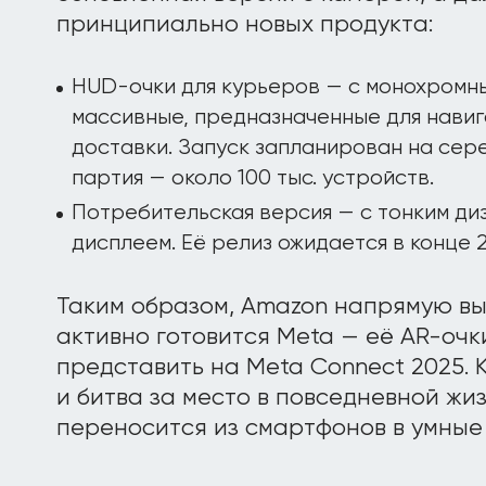
принципиально новых продукта:
HUD-очки для курьеров — с монохромн
массивные, предназначенные для навиг
доставки. Запуск запланирован на сере
партия — около 100 тыс. устройств.
Потребительская версия — с тонким ди
дисплеем. Её релиз ожидается в конце 2
Таким образом, Amazon напрямую вы
активно готовится Meta — её AR-оч
представить на Meta Connect 2025. 
и битва за место в повседневной жи
переносится из смартфонов в умные 