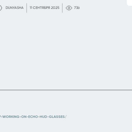
DUNYASHA
11 СЕНТЯБРЯ 2025
736
Y-WORKING-ON-ECHO-HUD-GLASSES/