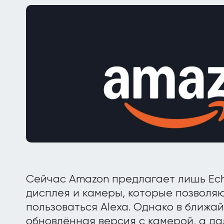
Сейчас Amazon предлагает лишь Ech
дисплея и камеры, которые позволяю
пользоваться Alexa. Однако в ближа
обновлённая версия с камерой, а д