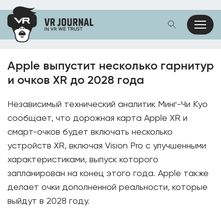
Apple выпустит несколько гарнитур
и очков XR до 2028 года
Независимый технический аналитик Минг-Чи Куо
сообщает, что дорожная карта Apple XR и
смарт-очков будет включать несколько
устройств XR, включая Vision Pro с улучшенными
характеристиками, выпуск которого
запланирован на конец этого года. Apple также
делает очки дополненной реальности, которые
выйдут в 2028 году.