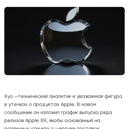
Куо —технический аналитик и уважаемая фигура
в утечках о продуктах Apple. В новом
сообщении он изложил график выпуска ряда
релизов Apple XR, якобы основанный на
различных утечках о цепочке поставок.