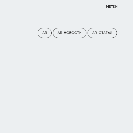
МЕТКИ
AR
AR-НОВОСТИ
AR-СТАТЬИ