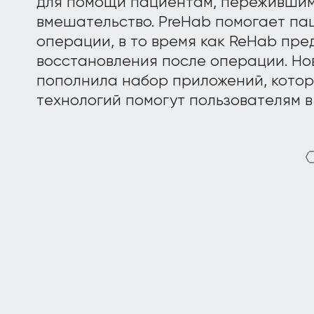
для помощи пациентам, пережившим
вмешательство. PreHab помогает па
операции, в то время как ReHab пр
восстановления после операции. Нов
пополнила набор приложений, кото
технологий помогут пользователям 