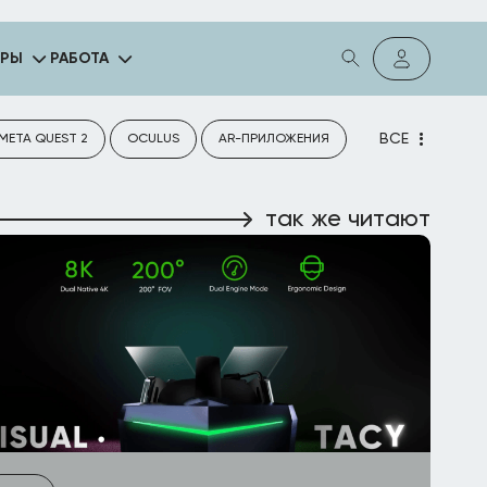
ГРЫ
РАБОТА
ВСЕ
META QUEST 2
OCULUS
AR-ПРИЛОЖЕНИЯ
так же читают