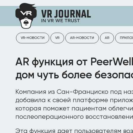
VR-НОВОСТИ
VR
AR-НОВОСТИ
AR
ПРИЛО
AR функция от PeerWel
дом чуть более безоп
Компания из Сан-Франциско под наз
добавила к своей платформе прилож
которая поможет пациентам облегчи
послеоперационного восстановлени
Эта функция дает пользователям во