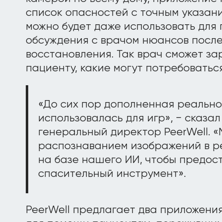
список опасностей с точным указан
можно будет даже использовать для
обсуждения с врачом нюансов посл
восстановления. Так врач сможет за
пациенту, какие могут потребоватьс
«До сих пор дополненная реально
использовалась для игр», − сказа
генеральный директор PeerWell. 
распознаванием изображений в р
на базе нашего ИИ, чтобы предос
спасительный инструмент».
PeerWell предлагает два приложени