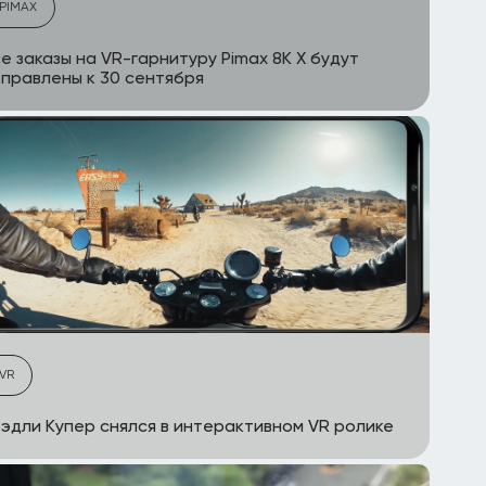
PIMAX
е заказы на VR-гарнитуру Pimax 8K X будут
правлены к 30 сентября
VR
эдли Купер снялся в интерактивном VR ролике