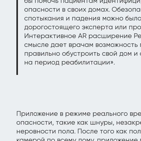
бы помочь пациентам идентифици
опасности в своих домах. Обезопа
спотыкания и падения можно было
дорогостоящего эксперта или пр
Интерактивное AR расширение Pee
смысле дает врачам возможность
правильно обустроить свой дом и
на период реабилитации».
Приложение в режиме реального вре
опасности, такие как шнуры, незак
неровности пола. После того как по
камерой по всему дому, приложение