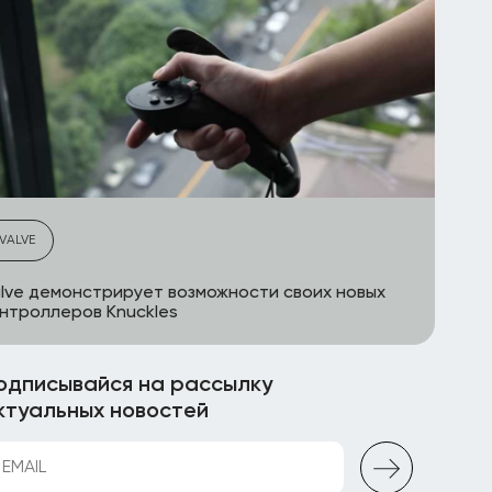
VALVE
lve демонстрирует возможности своих новых
нтроллеров Knuckles
одписывайся на рассылку
ктуальных новостей