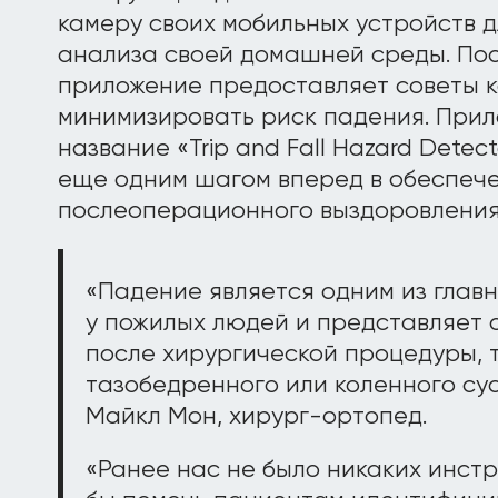
камеру своих мобильных устройств 
анализа своей домашней среды. По
приложение предоставляет советы ка
минимизировать риск падения. Прил
название «Trip and Fall Hazard Detect
еще одним шагом вперед в обеспече
послеоперационного выздоровления
«Падение является одним из глав
у пожилых людей и представляет 
после хирургической процедуры, 
тазобедренного или коленного сус
Майкл Мон, хирург-ортопед.
«Ранее нас не было никаких инстр