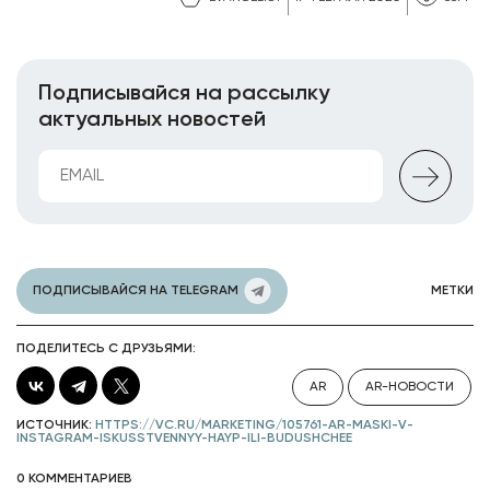
Подписывайся на рассылку
актуальных новостей
ПОДПИСЫВАЙСЯ НА TELEGRAM
МЕТКИ
ПОДЕЛИТЕСЬ С ДРУЗЬЯМИ:
AR
AR-НОВОСТИ
ИСТОЧНИК:
HTTPS://VC.RU/MARKETING/105761-AR-MASKI-V-
INSTAGRAM-ISKUSSTVENNYY-HAYP-ILI-BUDUSHCHEE
0 КОММЕНТАРИЕВ