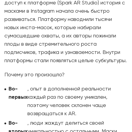
доступ к платформе (Spark AR Studio) история с
масками в Instagram начала очень быстро
развиваться. Платформу наводнили тысячи
новых инста-масок, которые набирали
сумасшедшие охваты, а их авторы пожинали
плоды в виде стремительного роста
подписчиков, трафика и узнаваемости. Внутри
платформы стали появляться целые субкультуры.
Почему это произошло?
Во-
, опыт в дополненной реальности
первых
каждый раз по своему уникален,
поэтому человек склонен чаще
возвращаться к AR.
Во-
, люди жаждут делиться своей
вторых
уникальностью с остальными. Маски