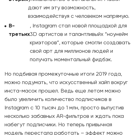
дают им эту возможность,
взаимодействуя с человеком напрямую.
В-
, Instagram стал новой площадкой для
третьих
3D артистов и талантливыйх “ноунейм
криэторов”, которые смогли создавать
свой арт для миллионов людей и
получать моментальный фидбэк.
Но подбивая промежуточные итоги 2019 года,
можно подумать, что искусственный хайп вокруг
инста-масок прошел. Ведь еще летом можно
было увеличить количество подписчиков в
Instagram с 10 тысяч до 1 млн, просто выпустив
несколько забавных AR-фильтров и ждать пока
набегут подписчики. Но теперь привычная
модель перестала работать – эффект можно