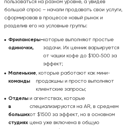
пользоваться на разном уровне, а увидев
большой спрос – начали продавать свои услуги,
сформировав в процессе новый рынок и
разделив его на условные группы:
Фрилансеры-
которые выполняют простые
одиночки,
задачи. Их ценник варьируется
от чашки кофе до $100‑500 за
эффект;
Маленькие
, которые работают как мини-
команды
продакшны и просто выполняют
клиентские запросы;
Отделы
и агентствах, которые
в
специализируются на AR, в среднем
больших
от $1500 за эффект, но в основном
студиях
цена уже включена в общую