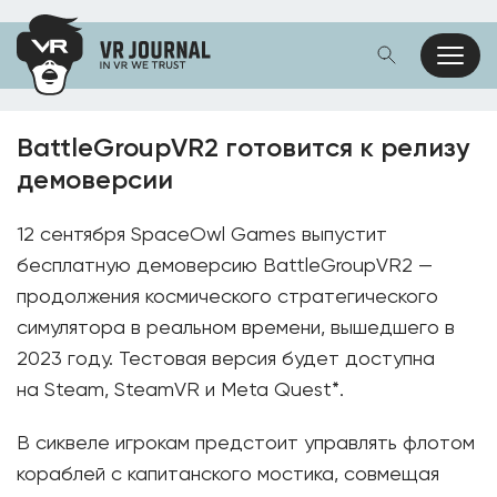
BattleGroupVR2 готовится к релизу
демоверсии
12 сентября SpaceOwl Games выпустит
бесплатную демоверсию BattleGroupVR2 —
продолжения космического стратегического
симулятора в реальном времени, вышедшего в
2023 году. Тестовая версия будет доступна
на Steam, SteamVR и Meta Quest*.
В сиквеле игрокам предстоит управлять флотом
кораблей с капитанского мостика, совмещая