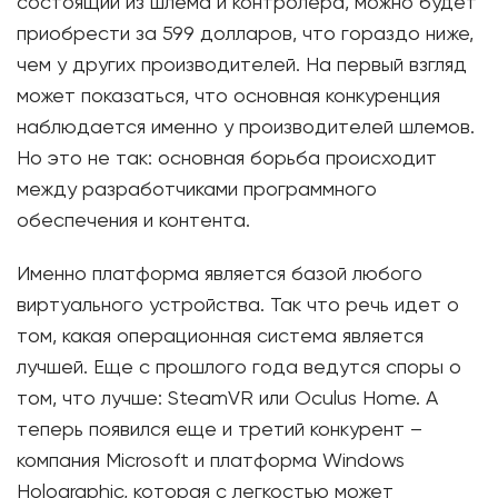
состоящий из шлема и контролера, можно будет
приобрести за 599 долларов, что гораздо ниже,
чем у других производителей. На первый взгляд
может показаться, что основная конкуренция
наблюдается именно у производителей шлемов.
Но это не так: основная борьба происходит
между разработчиками программного
обеспечения и контента.
Именно платформа является базой любого
виртуального устройства. Так что речь идет о
том, какая операционная система является
лучшей. Еще с прошлого года ведутся споры о
том, что лучше: SteamVR или Oculus Home. А
теперь появился еще и третий конкурент –
компания Microsoft и платформа Windows
Holographic, которая с легкостью может