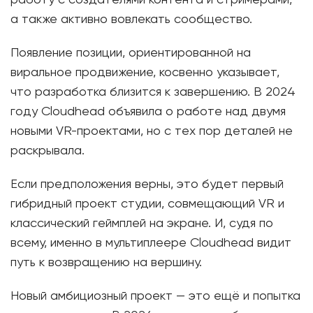
работу с создателями контента и стримерами,
а также активно вовлекать сообщество.
Появление позиции, ориентированной на
виральное продвижение, косвенно указывает,
что разработка близится к завершению. В 2024
году Cloudhead объявила о работе над двумя
новыми VR-проектами, но с тех пор деталей не
раскрывала.
Если предположения верны, это будет первый
гибридный проект студии, совмещающий VR и
классический геймплей на экране. И, судя по
всему, именно в мультиплеере Cloudhead видит
путь к возвращению на вершину.
Новый амбициозный проект — это ещё и попытка