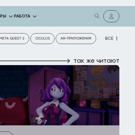
ГРЫ
РАБОТА
ВСЕ
META QUEST 2
OCULUS
AR-ПРИЛОЖЕНИЯ
так же читают