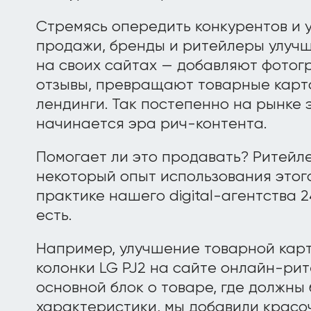
Стремясь опередить конкурентов и 
продажи, бренды и ритейлеры улучш
на своих сайтах — добавляют фотогр
отзывы, превращают товарные карт
лендинги. Так постепенно на рынке 
начинается эра рич-контента.
Помогает ли это продавать? Ритейл
некоторый опыт использования этого
практике нашего digital-агентства 2
есть.
Например, улучшение товарной кар
колонки LG PJ2 на сайте онлайн-ри
основной блок о товаре, где должны
характеристики, мы добавили красо