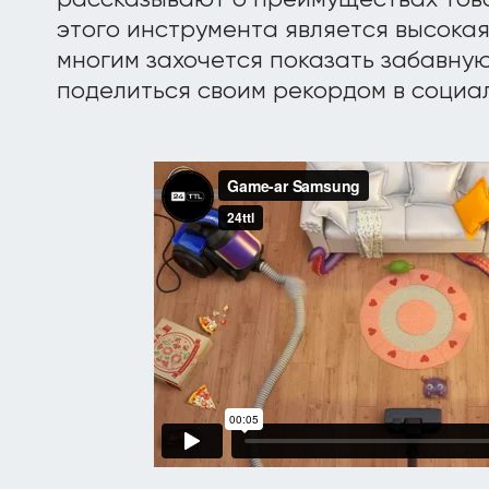
рассказывают о преимуществах тов
этого инструмента является высокая
многим захочется показать забавну
поделиться своим рекордом в социал