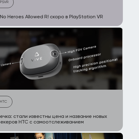
PSVR
 No Heroes Allowed R! скоро в PlayStation VR
HTC
ечка: стали известны цена и название новых
екеров HTC с самоотслеживанием