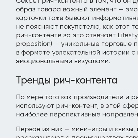
Секрет рич-контента в том, что он 
образ товара важный элемент — эм
карточки тоже бывают информативны
не поясняют покупателю, как этот то
рич-контенте за это отвечает Lifestyl
proposition) — уникальные торговые
в формате увлекательной истории с
эмоциональными визуалами.
Тренды рич-контента
По мере того как производители и 
используют рич-контент, в этой сфе
наиболее перспективные направлен
Первое из них — мини-игры и квизы,