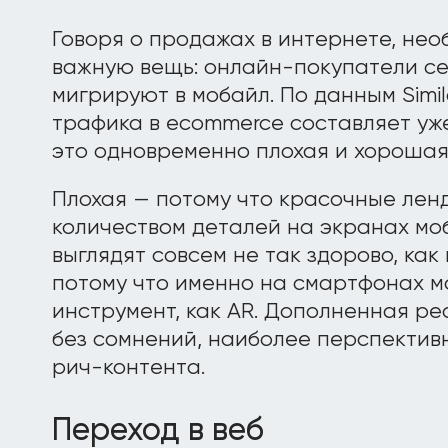
Говоря о продажах в интернете, нео
важную вещь: онлайн-покупатели с
мигрируют в мобайл. По данным Simi
трафика в ecommerce составляет уже
это одновременно плохая и хорошая
Плохая — потому что красочные лен
количеством деталей на экранах мо
выглядят совсем не так здорово, как
потому что именно на смартфонах м
инструмент, как AR. Дополненная ре
без сомнений, наиболее перспектив
рич-контента.
Переход в веб