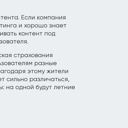
тента. Если компания
тинга и хорошо знает
ивать контент под
зователя.
ская страхования
льзователям разные
лагодаря этому жители
т сильно различаться,
: на одной будут летние