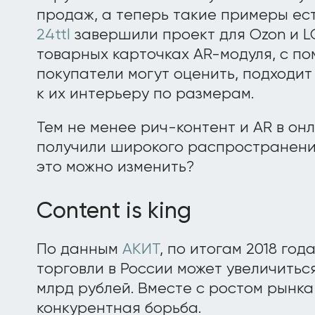
продаж, а теперь такие примеры есть
24ttl
завершили проект для Ozon и L
товарных карточках AR-модуля, с п
покупатели могут оценить, подходи
к их интерьеру по размерам.
Тем не менее рич-контент и AR в о
получили широкого распространения.
это можно изменить?
Content is king
По данным
АКИТ
, по итогам 2018 го
торговли в России может увеличиться
млрд рублей. Вместе с ростом рынка
конкурентная борьба.