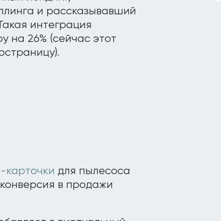
ллинга и рассказывавший
Такая интеграция
у на 26% (сейчас этот
остраницу).
-карточки
для пылесоса
) конверсия в продажи