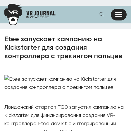
Etee запускает кампанию на
Kickstarter для создания
контроллера с трекингом пальцев
Лондонский стартап TG0 запустил кампанию на
Kickstarter для финансирования создания VR-
контроллера Etee dev kit с интегрированным