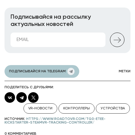
Подписывайся на рассылку
актуальных новостей
ПОДПИСЫВАЙСЯ НА TELEGRAM
МЕТКИ
ПОДЕЛИТЕСЬ С ДРУЗЬЯМИ:
VR-НОВОСТИ
КОНТРОЛЛЕРЫ
УСТРОЙСТВА
ИСТОЧНИК:
HTTPS://WWW.ROADTOVR.COM/TG0-ETEE-
KICKSTARTER-STEAMVR-TRACKING-CONTROLLER/
0 КОММЕНТАРИЕВ