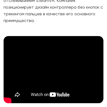
отслеживанием SteamVR. Компания
позиционирует дизайн контроллера без кнопок с
трекингом пальцев в качестве его основного
преимущества.