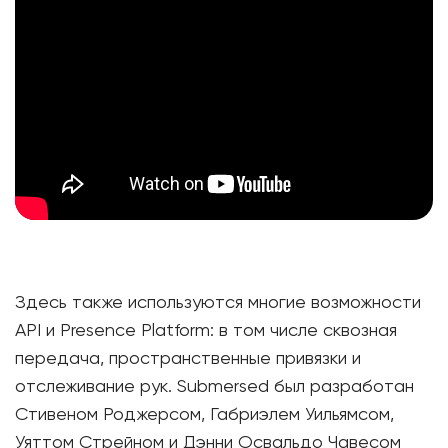
Здесь также используются многие возможности
API и Presence Platform: в том числе сквозная
передача, пространственные привязки и
отслеживание рук. Submersed был разработан
Стивеном Роджерсом, Габриэлем Уильямсом,
Уяттом Стрейном и Дэнни Освальдо Чавесом