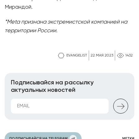
Мирандой.
*Meta признана экстремистской компанией на
территории России.
EVANGELIST
22 МАЯ 2023
1432
Подписывайся на рассылку
актуальных новостей
ПОДПИСЫВАЙСЯ НА TELEGRAM
МЕТКИ