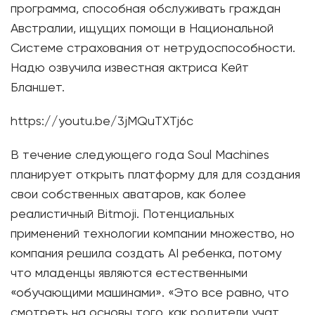
программа, способная обслуживать граждан
Австралии, ищущих помощи в Национальной
Системе страхования от нетрудоспособности.
Надю озвучила известная актриса Кейт
Бланшет.
https://youtu.be/3jMQuTXTj6c
В течение следующего года Soul Machines
планирует открыть платформу для для создания
свои собственных аватаров, как более
реалистичный Bitmoji. Потенциальных
применений технологии компании множество, но
компания решила создать AI ребенка, потому
что младенцы являются естественными
«обучающими машинами». «Это все равно, что
смотреть на основы того, как родители учат