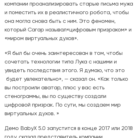
компании проанализировать старые письма мужа
и поместить их в реалистичного робота, чтобы
она могла снова быть с ним. Это феномен,
который Сагар называл«цифровым призраком» и
«миром виртуальных духов».
«Я был бы очень заинтересован в том, чтобы
сочетать технологии типа Лука с нашими и
увидеть последствия этого. Я думаю, что это
будет увлекательно», — сказал он. «Как только
вы построили аватар, плюс у вас есть
стенограммы, вы по существу создали
цифровой призрак. По сути, мы создаем мир
виртуальных духов. »
Демо BabyX 5.0 запустится в конце 2017 или 2018
году, сказал представитель компании.