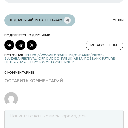
ПОДПИСЫВАЙСЯ НА TELEGRAM
МЕТКИ
ПОДЕЛИТЕСЬ С ДРУЗЬЯМИ:
МЕТАВСЕЛЕННЫЕ
ИСТОЧНИК:
HTTPS://WWW.ROSBANK.RU/O-BANKE/PRESS-
SLUZHBA/FESTIVAL-CIFROVOGO-PABLIK-ARTA-ROSBANK-FUTURE-
CITIES-2023-OTKRYT-V-METAVSELENNOI/
0 КОММЕНТАРИЕВ
ОСТАВИТЬ КОММЕНТАРИЙ