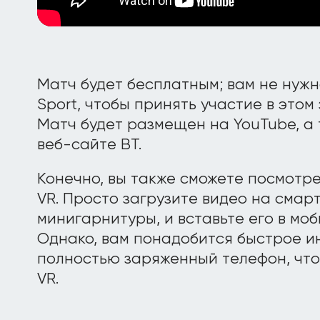
Матч будет бесплатным; вам не нуж
Sport, чтобы принять участие в это
Матч будет размещен на YouTube, а 
веб-сайте BT.
Конечно, вы также сможете посмотр
VR. Просто загрузите видео на смар
минигарнитуры, и вставьте его в мо
Однако, вам понадобится быстрое и
полностью заряженный телефон, что
VR.