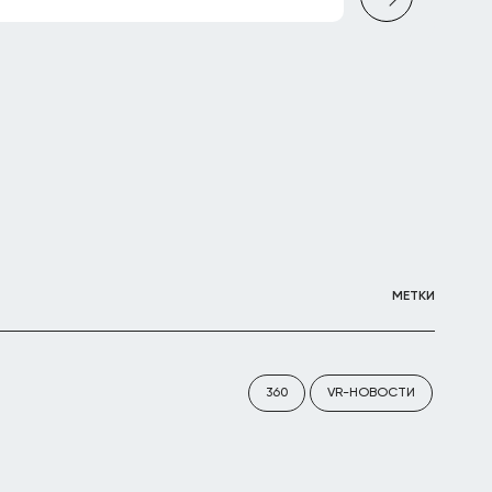
МЕТКИ
360
VR-НОВОСТИ