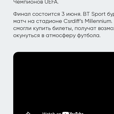
Чемпионов UEFA.
Финал состоится 3 июня. BT Sport б
матч на стадионе Csrdiff’s Millenniu
смогли купить билеты, получат возм
окунуться в атмосферу футбола.