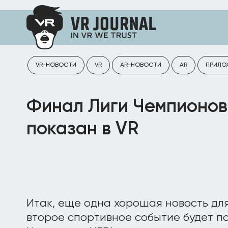
VR-НОВОСТИ
VR
AR-НОВОСТИ
AR
ПРИЛО
Финал Лиги Чемпионов
показан в VR
Итак, еще одна хорошая новость дл
второе спортивное событие будет п