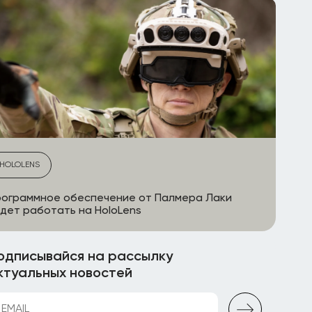
HOLOLENS
ограммное обеспечение от Палмера Лаки
дет работать на HoloLens
одписывайся на рассылку
ктуальных новостей