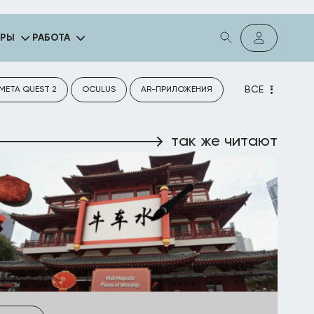
ГРЫ
РАБОТА
ВСЕ
META QUEST 2
OCULUS
AR-ПРИЛОЖЕНИЯ
так же читают