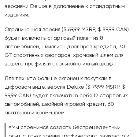
версиями Deluxe в дополнение к стандартным
изданиям.
Ограниченная версия ($ 69,99 MSRP, $ 89,99 CAN)
будет включать стартовый пакет из 8
автомобилей, 1 миллион долларов кредита, 30
GT спортивных аватаров, хромовый шлем для
вашего профиля и стальной книжный шкаф.
Для тех, кто больше склонен к покупкам в
цифровом виде, версия Deluxe ($ 79,99 MSRP, $
99,99 CAN) будет включать в себя 12 стартовых
автомобилей, двойной игровой кредит, 60
аватаров и хром-шлем.
«Мы стремимся создать беспрецедентный
опыт с точки зрения графического, звукового и