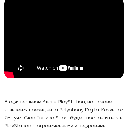
В официальном блоге PlayStation, на основе
заявления президента Polyphony Digital Казунори
Ямаучи, Gran Turismo Sport будет поставляться в
PlayStation с ограниченными и цифровыми