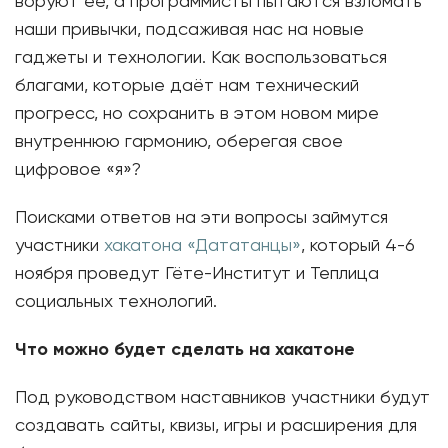
воруют её, а программисты пытаются взломать
наши привычки, подсаживая нас на новые
гаджеты и технологии. Как воспользоваться
благами, которые даёт нам технический
прогресс, но сохранить в этом новом мире
внутреннюю гармонию, оберегая свое
цифровое «я»?
Поисками ответов на эти вопросы займутся
участники
хакатона «Дататанцы»
, который 4-6
ноября проведут Гёте-Институт и Теплица
социальных технологий.
Что можно будет сделать на хакатоне
Под руководством наставников участники будут
создавать сайты, квизы, игры и расширения для