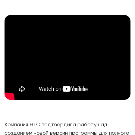
Компания HTC подтвердила работу над
созданием новой версии программы для полного