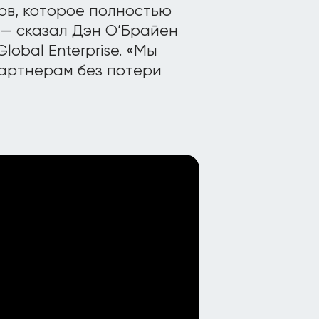
ов, которое полностью
— сказал Дэн О’Брайен
lobal Enterprise. «Мы
артнерам без потери