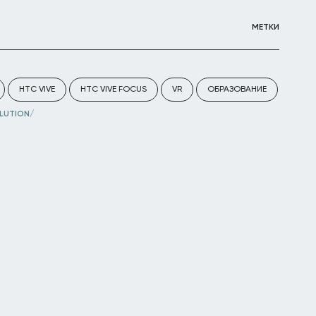
МЕТКИ
HTC VIVE
HTC VIVE FOCUS
VR
ОБРАЗОВАНИЕ
LUTION/