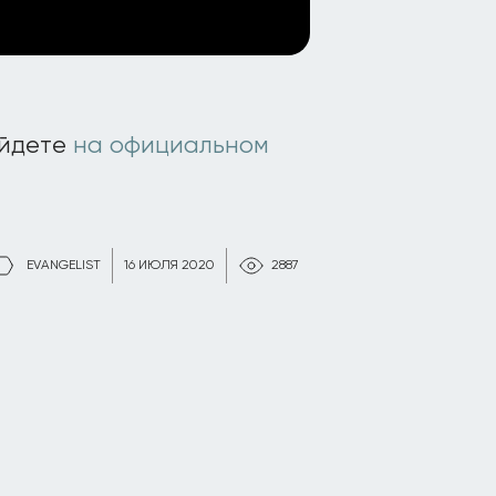
айдете
на официальном
EVANGELIST
16 ИЮЛЯ 2020
2887