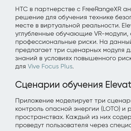
HTC в партнерстве с FreeRangeXR а
решение для обучения технике безо
месте в виртуальной реальности. El
углубленные обучающие VR-модули,
профессиональные риски. На данны
предлагает три сценарных модуля д
знаний в условиях повышенного рис
для
Vive Focus Plus
.
Сценарии обучения Eleva
Приложение моделирует три сценари
контроль опасной энергии (LOTO) и 
пространствах. Каждый из них содер
проведут пользователя через специ