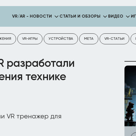
VR/AR - НОВОСТИ
СТАТЬИ И ОБЗОРЫ
ВИДЕО
И
ЖЕНИЯ
VR-ИГРЫ
УСТРОЙСТВА
META
VR-СТАТЬИ
XR разработали
ения технике