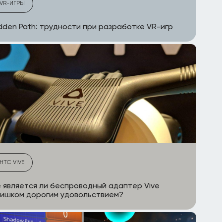
VR-ИГРЫ
dden Path: трудности при разработке VR-игр
HTC VIVE
 является ли беспроводный адаптер Vive
ишком дорогим удовольствием?