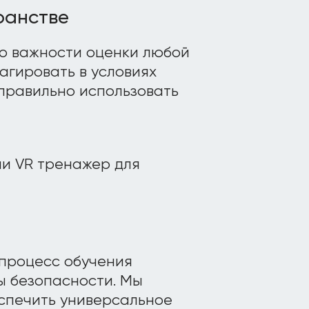
ранстве
о важности оценки любой
агировать в условиях
правильно использовать
 процесс обучения
ы безопасности. Мы
еспечить универсальное