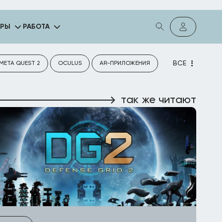
ГРЫ
РАБОТА
ВСЕ
META QUEST 2
OCULUS
AR-ПРИЛОЖЕНИЯ
так же читают