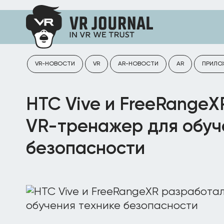
VR-НОВОСТИ
VR
AR-НОВОСТИ
AR
ПРИЛО
HTC Vive и FreeRange
VR-тренажер для обуч
безопасности