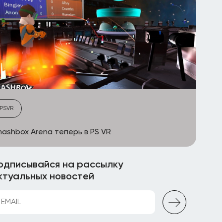
PSVR
ashbox Arena теперь в PS VR
одписывайся на рассылку
ктуальных новостей