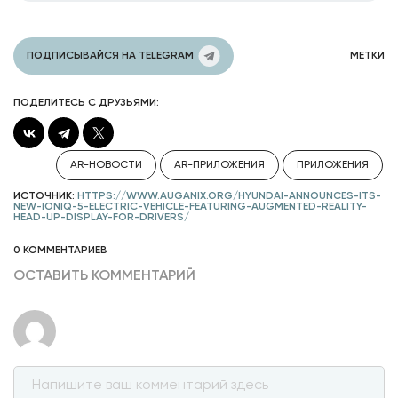
ПОДПИСЫВАЙСЯ НА TELEGRAM
МЕТКИ
ПОДЕЛИТЕСЬ С ДРУЗЬЯМИ:
AR-НОВОСТИ
AR-ПРИЛОЖЕНИЯ
ПРИЛОЖЕНИЯ
ИСТОЧНИК:
HTTPS://WWW.AUGANIX.ORG/HYUNDAI-ANNOUNCES-ITS-
NEW-IONIQ-5-ELECTRIC-VEHICLE-FEATURING-AUGMENTED-REALITY-
HEAD-UP-DISPLAY-FOR-DRIVERS/
0 КОММЕНТАРИЕВ
ОСТАВИТЬ КОММЕНТАРИЙ