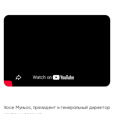
Хосе Муньос, президент и генеральный директор