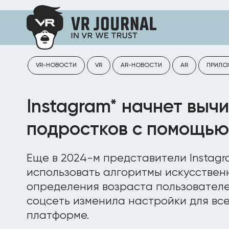
VR-НОВОСТИ
VR
AR-НОВОСТИ
AR
ПРИЛО
Instagram* начнет выч
подростков с помощью
Еще в 2024-м представители Instagra
использовать алгоритмы искусствен
определения возраста пользователе
соцсеть изменила настройки для вс
платформе.