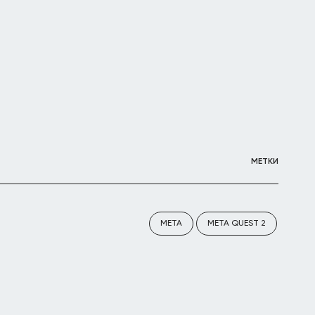
МЕТКИ
META
META QUEST 2