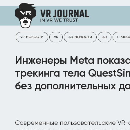
VR-НОВОСТИ
VR
AR-НОВОСТИ
AR
ПРИЛО
Инженеры Meta показа
трекинга тела QuestSi
без дополнительных д
Современные пользовательские VR-