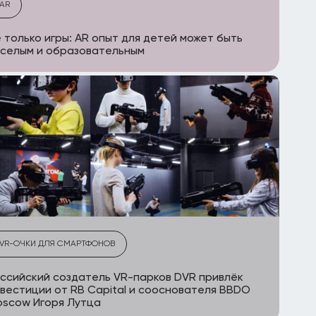
AR
 только игры: AR опыт для детей может быть
селым и образовательным
VR-ОЧКИ ДЛЯ СМАРТФОНОВ
ссийский создатель VR-парков DVR привлёк
вестиции от RB Capital и сооснователя BBDO
scow Игоря Лутца