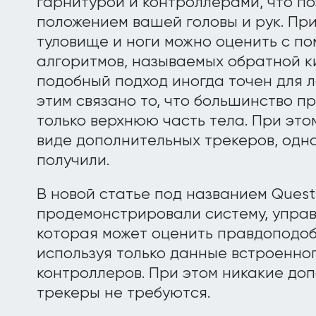
гарнитурой и контроллерами, что по
положением вашей головы и рук. При
туловище и ноги можно оценить с п
алгоритмов, называемых обратной ки
подобный подход иногда точен для ло
этим связано то, что большинство 
только верхнюю часть тела. При эт
виде дополнительных трекеров, одн
получили.
В новой статье под названием Ques
продемонстрировали систему, упра
которая может оценить правдоподоб
используя только данные встроенно
контроллеров. При этом никакие до
трекеры не требуются.