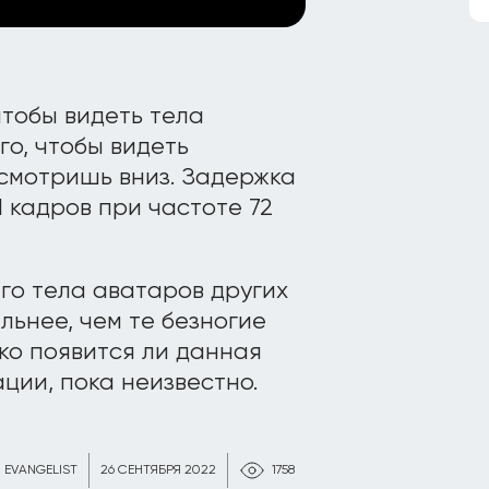
чтобы видеть тела
го, чтобы видеть
 смотришь вниз. Задержка
1 кадров при частоте 72
го тела аватаров других
ьнее, чем те безногие
ко появится ли данная
ции, пока неизвестно.
EVANGELIST
26 СЕНТЯБРЯ 2022
1758