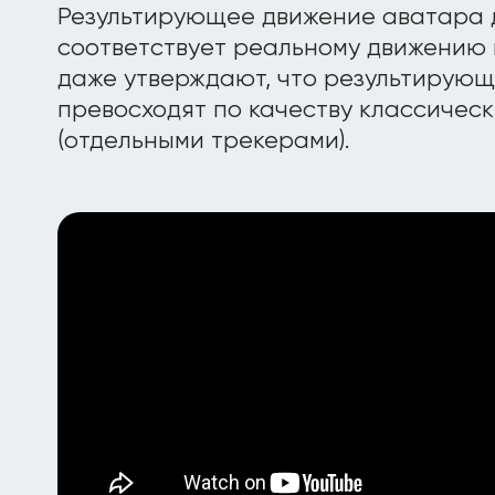
Результирующее движение аватара 
соответствует реальному движению 
даже утверждают, что результирующ
превосходят по качеству классичес
(отдельными трекерами).