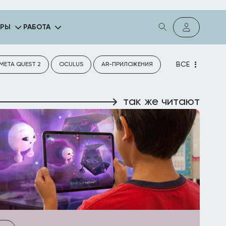
ГРЫ
РАБОТА
ВСЕ
META QUEST 2
OCULUS
AR-ПРИЛОЖЕНИЯ
так же читают