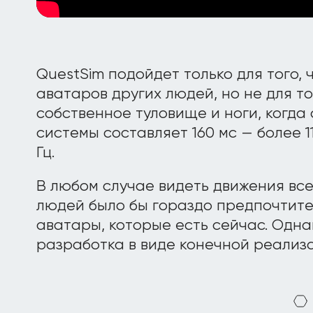
QuestSim подойдет только для того, 
аватаров других людей, но не для то
собственное туловище и ноги, когда
системы составляет 160 мс — более 1
Гц.
В любом случае видеть движения все
людей было бы гораздо предпочтител
аватары, которые есть сейчас. Одна
разработка в виде конечной реализа