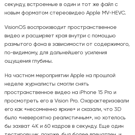
секунду, встроенные в один и тот же файл с
новым форматом стереовидео Apple MV-HEVC.
VisionOS воспроизводит пространственное
видео и расширяет края внутри с помощью
размытого фона в зависимости от содержимого,
по-видимому, для дальнейшего усиления
ощущения глубины.
На частном мероприятии Apple на прошлой
неделе журналисты смогли снять
пространственное видео на iPhone 15 Pro и
просмотреть его в Vision Pro. Охарактеризовали
его как «несомненно яркие» и сказали, что 3D
было «невероятно реалистичным», но хотелось
бы захват 4K и 60 кадров в секунду. Еще один
тестировщик, похоже, был более впечатлен, и