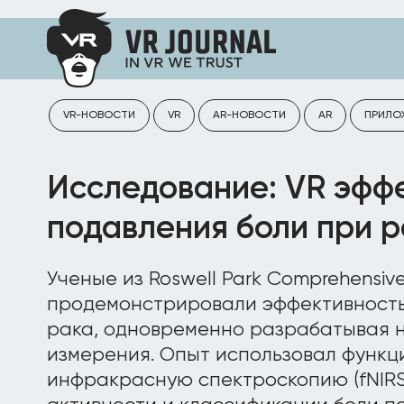
VR-НОВОСТИ
VR
AR-НОВОСТИ
AR
ПРИЛО
Исследование: VR эфф
подавления боли при р
Ученые из Roswell Park Comprehensiv
продемонстрировали эффективность 
рака, одновременно разрабатывая н
измерения. Опыт использовал функ
инфракрасную спектроскопию (fNIRS