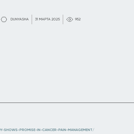
DUNYASHA
31 МАРТА 2025
952
UDY-SHOWS-PROMISE-IN-CANCER-PAIN-MANAGEMENT/