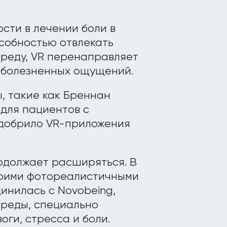
сти в лечении боли в
особностью отвлекать
реду, VR перенаправляет
 болезненных ощущений.
, такие как Бреннан
для пациентов с
одобрило VR-приложения
одолжает расширяться. В
 своими фотореалистичными
инилась с Novobeing,
среды, специально
ги, стресса и боли.