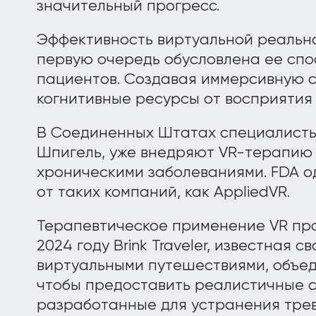
значительный прогресс.
Эффективность виртуальной реально
первую очередь обусловлена ​​ее сп
пациентов. Создавая иммерсивную с
когнитивные ресурсы от восприятия
В Соединенных Штатах специалисты
Шпигель, уже внедряют VR-терапию 
хроническими заболеваниями. FDA 
от таких компаний, как AppliedVR.
Терапевтическое применение VR пр
2024 году Brink Traveler, известная
виртуальными путешествиями, объед
чтобы предоставить реалистичные 
разработанные для устранения трево