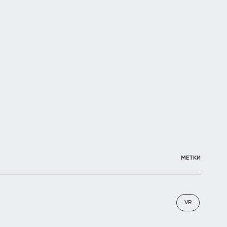
МЕТКИ
VR