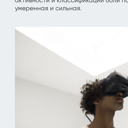
активности и классификации боли по
умеренная и сильная.