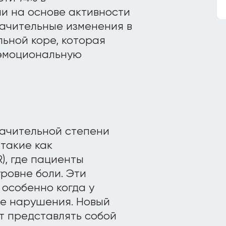
и на основе активности
начительные изменения в
льной коре, которая
 эмоциональную
начительной степени
такие как
), где пациенты
ровне боли. Эти
 особенно когда у
е нарушения. Новый
т представлять собой