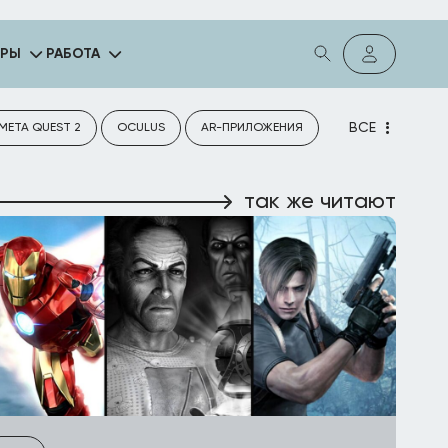
ГРЫ
РАБОТА
ВСЕ
META QUEST 2
OCULUS
AR-ПРИЛОЖЕНИЯ
так же читают