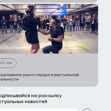
HTC VIVE
едложение руки и сердца в виртуальной
еальности
одписывайся на рассылку
ктуальных новостей