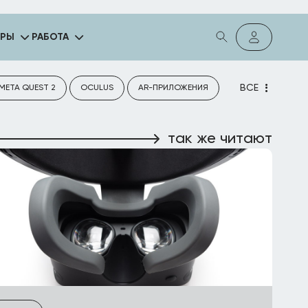
ГРЫ
РАБОТА
ВСЕ
META QUEST 2
OCULUS
AR-ПРИЛОЖЕНИЯ
так же читают