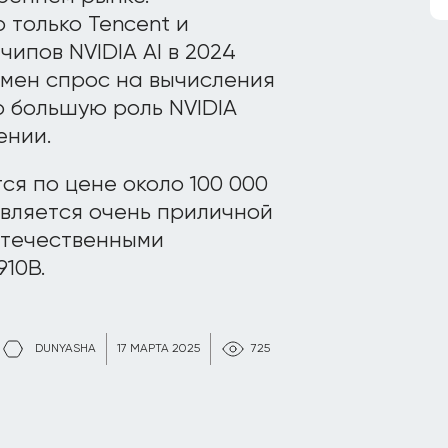
 только Tencent и
ипов NVIDIA AI в 2024
ромен спрос на вычисления
о большую роль NVIDIA
ении.
ся по цене около 100 000
 является очень приличной
отечественными
10B.
DUNYASHA
17 МАРТА 2025
725