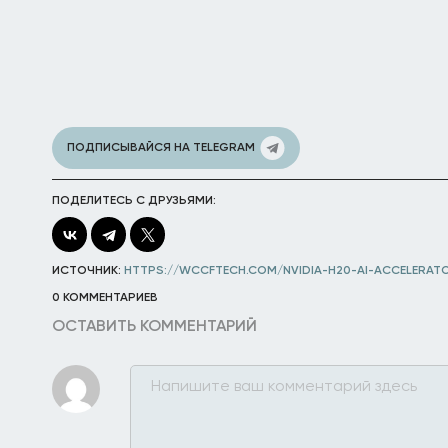
ПОДПИСЫВАЙСЯ НА TELEGRAM
ПОДЕЛИТЕСЬ С ДРУЗЬЯМИ:
ИСТОЧНИК:
HTTPS://WCCFTECH.COM/NVIDIA-H20-AI-ACCELERAT
0 КОММЕНТАРИЕВ
ОСТАВИТЬ КОММЕНТАРИЙ