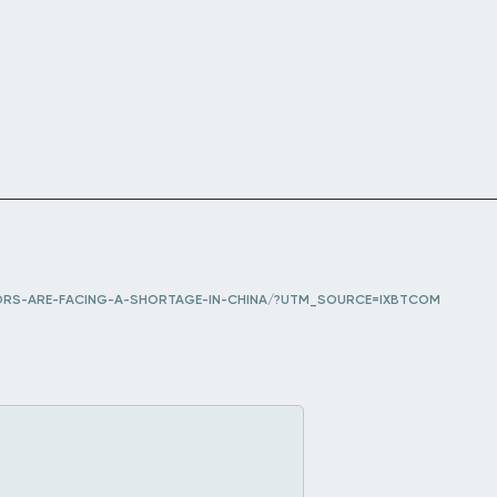
ORS-ARE-FACING-A-SHORTAGE-IN-CHINA/?UTM_SOURCE=IXBTCOM