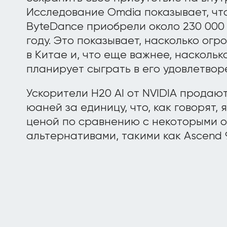
Исследование Omdia показывает, что
ByteDance приобрели около 230 000 ч
году. Это показывает, насколько ог
в Китае и, что еще важнее, наскольк
планирует сыграть в его удовлетвор
Ускорители H20 AI от NVIDIA продают
юаней за единицу, что, как говорят,
ценой по сравнению с некоторыми 
альтернативами, такими как Ascend 9