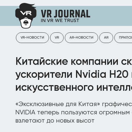
VR-НОВОСТИ
VR
AR-НОВОСТИ
AR
ПРИЛО
Китайские компании с
ускорители Nvidia H20
искусственного интелл
«Эксклюзивные для Китая» графичес
NVIDIA теперь пользуются огромным
взлетают до новых высот