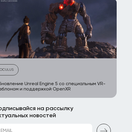
OCULUS
новление Unreal Engine 5 со специальным VR-
аблоном и поддержкой OpenXR
одписывайся на рассылку
ктуальных новостей