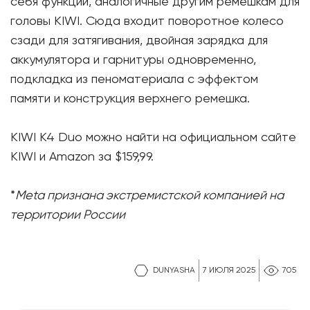
себя функции, аналогичные другим ремешкам для
головы KIWI. Сюда входит поворотное колесо
сзади для затягивания, двойная зарядка для
аккумулятора и гарнитуры одновременно,
подкладка из пеноматериала с эффектом
памяти и конструкция верхнего ремешка.
KIWI K4 Duo можно найти на официальном сайте
KIWI и Amazon за $159,99.
*
Meta признана экстремистской компанией на
территории России
DUNYASHA
7 ИЮЛЯ 2025
705