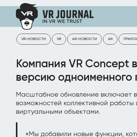
VR-НОВОСТИ
VR
AR-НОВОСТИ
AR
ПРИЛО
Компания VR Concept 
версию одноименного
Масштабное обновление включает 
возможностей коллективной работы 
виртуальными объектами.
«Мы добавили новые функции, ко