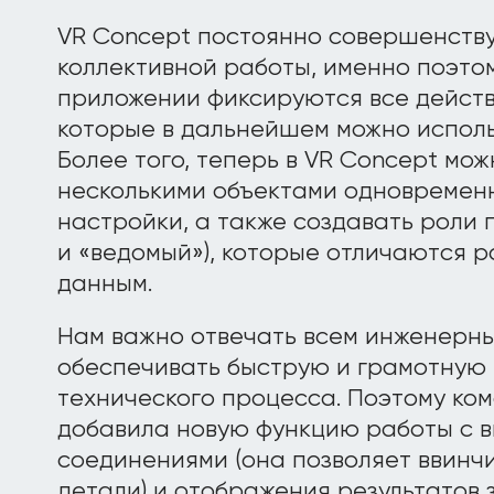
VR Concept постоянно совершенств
коллективной работы, именно поэто
приложении фиксируются все действ
которые в дальнейшем можно исполь
Более того, теперь в VR Concept мож
несколькими объектами одновременн
настройки, а также создавать роли
и «ведомый»), которые отличаются 
данным.
Нам важно отвечать всем инженерны
обеспечивать быструю и грамотную 
технического процесса. Поэтому ко
добавила новую функцию работы с 
соединениями (она позволяет ввинч
детали) и отображения результатов 