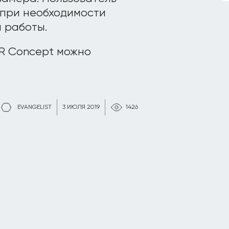
 при необходимости
 работы.
R Concept можно
EVANGELIST
3 ИЮЛЯ 2019
1426