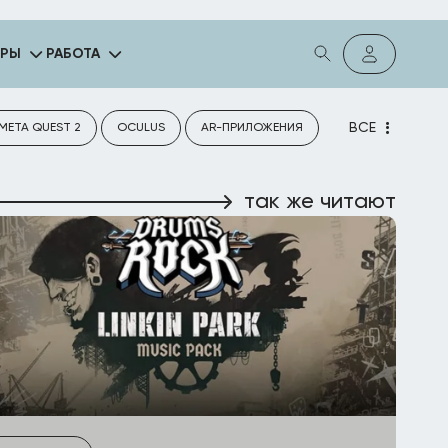
ГРЫ
РАБОТА
ВСЕ
META QUEST 2
OCULUS
AR-ПРИЛОЖЕНИЯ
так же читают