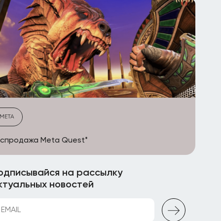
META
спродажа Meta Quest*
одписывайся на рассылку
ктуальных новостей