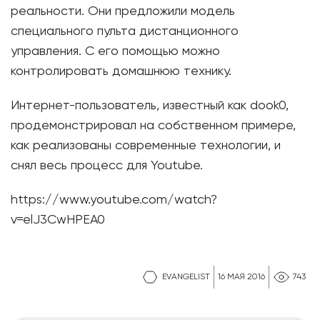
реальности. Они предложили модель
специального пульта дистанционного
управления. С его помощью можно
контролировать домашнюю технику.
Интернет-пользователь, известный как dook0,
продемонстрировал на собственном примере,
как реализованы современные технологии, и
снял весь процесс для Youtube.
https://www.youtube.com/watch?
v=elJ3CwHPEA0
EVANGELIST
16 МАЯ 2016
743