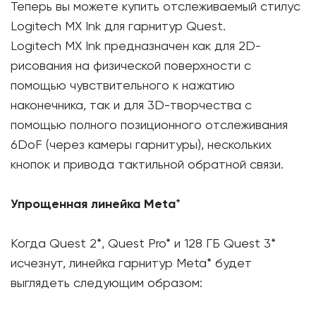
Теперь вы можете купить отслеживаемый стилус
Logitech MX Ink для гарнитур Quest.
Logitech MX Ink предназначен как для 2D-
рисования на физической поверхности с
помощью чувствительного к нажатию
наконечника, так и для 3D-творчества с
помощью полного позиционного отслеживания
6DoF (через камеры гарнитуры), нескольких
кнопок и привода тактильной обратной связи.
Упрощенная линейка Meta
*
Когда Quest 2*, Quest Pro* и 128 ГБ Quest 3*
исчезнут, линейка гарнитур Meta* будет
выглядеть следующим образом: