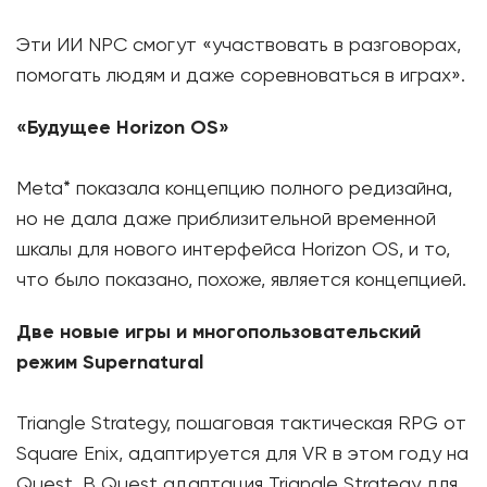
Эти ИИ NPC смогут «участвовать в разговорах,
помогать людям и даже соревноваться в играх».
«Будущее Horizon OS»
Meta* показала концепцию полного редизайна,
но не дала даже приблизительной временной
шкалы для нового интерфейса Horizon OS, и то,
что было показано, похоже, является концепцией.
Две новые игры и многопользовательский
режим Supernatural
Triangle Strategy, пошаговая тактическая RPG от
Square Enix, адаптируется для VR в этом году на
Quest. В Quest адаптация Triangle Strategy для