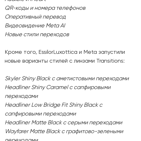
QR-коды и номера телефонов
Оперативный перевод
Видеовидение Meta AI
Новые стили переходов
Кроме того, EssilorLuxottica и Meta запустили
новые варианты стилей с линзами Transitions:
Skyler Shiny Black с аметистовыми переходами
Headliner Shiny Caramel с сапфировыми
переходами
Headliner Low Bridge Fit Shiny Black с
сапфировыми переходами
Headliner Matte Black с серыми переходами
Wayfarer Matte Black с графитово-зелеными
переходами