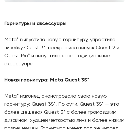
Гарнитуры и аксессуары
Meta* выпустила новую гарнитуру, упростила
линейку Quest 3*, прекратила выпуск Quest 2 и
Quest Pro* и выпустила новые официальные
аксессуары.
Новая гарнитура: Meta Quest 3S
*
Meta* наконец анонсировала свою новую
гарнитуру: Quest 3S*. По сути, Quest 3S* — это
более дешевая Quest 3* с более громоздким
дизайном, худшей четкостью линз и более низким
разрешением. Гарнитура имеет тот же чипсет