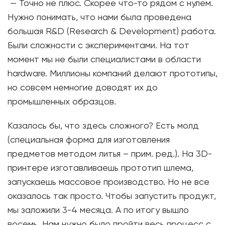
— Точно не плюс. Скорее что-то рядом с нулем.
Нужно понимать, что нами была проведена
большая R&D (Research & Development) работа.
Были сложности с экспериментами. На тот
момент мы не были специалистами в области
hardware. Миллионы компаний делают прототипы,
но совсем немногие доводят их до
промышленных образцов.
Казалось бы, что здесь сложного? Есть молд
(специальная форма для изготовления
предметов методом литья – прим. ред.). На 3D-
принтере изготавливаешь прототип шлема,
запускаешь массовое производство. Но не все
оказалось так просто. Чтобы запустить продукт,
мы заложили 3-4 месяца. А по итогу вышло
восемь. Нам нужно было пройти весь процесс с