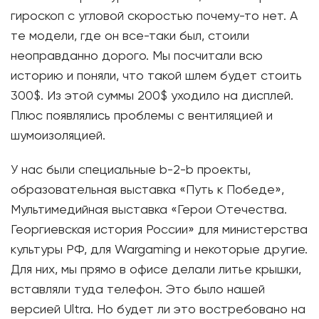
гироскоп с угловой скоростью почему-то нет. А
те модели, где он все-таки был, стоили
неоправданно дорого. Мы посчитали всю
историю и поняли, что такой шлем будет стоить
300$. Из этой суммы 200$ уходило на дисплей.
Плюс появлялись проблемы с вентиляцией и
шумоизоляцией.
У нас были специальные b-2-b проекты,
образовательная выставка «Путь к Победе»,
Мультимедийная выставка «Герои Отечества.
Георгиевская история России» для министерства
культуры РФ, для Wargaming и некоторые другие.
Для них, мы прямо в офисе делали литье крышки,
вставляли туда телефон. Это было нашей
версией Ultra. Но будет ли это востребовано на