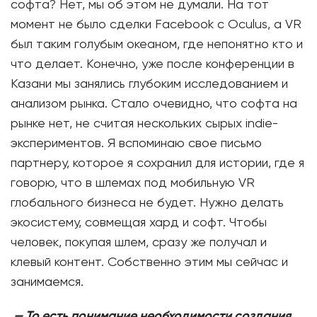
софта? Нет, мы об этом не думали. На тот
момент не было сделки Facebook с Oculus, а VR
был таким голубым океаном, где непонятно кто и
что делает. Конечно, уже после конференции в
Казани мы занялись глубоким исследованием и
анализом рынка. Стало очевидно, что софта на
рынке нет, не считая нескольких сырых indie-
экспериментов. Я вспоминаю свое письмо
партнеру, которое я сохранил для истории, где я
говорю, что в шлемах под мобильную VR
глобального бизнеса не будет. Нужно делать
экосистему, совмещая хард и софт. Чтобы
человек, покупая шлем, сразу же получал и
клевый контент. Собственно этим мы сейчас и
занимаемся.
—
То есть понимание необходимости создания