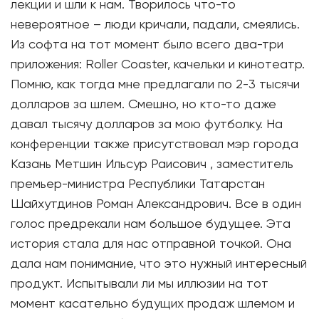
лекции и шли к нам. Творилось что-то
невероятное – люди кричали, падали, смеялись.
Из софта на тот момент было всего два-три
приложения: Roller Coaster, качельки и кинотеатр.
Помню, как тогда мне предлагали по 2-3 тысячи
долларов за шлем. Смешно, но кто-то даже
давал тысячу долларов за мою футболку. На
конференции также присутствовал мэр города
Казань Метшин Ильсур Раисович , заместитель
премьер-министра Республики Татарстан
Шайхутдинов Роман Александрович. Все в один
голос предрекали нам большое будущее. Эта
история стала для нас отправной точкой. Она
дала нам понимание, что это нужный интересный
продукт. Испытывали ли мы иллюзии на тот
момент касательно будущих продаж шлемом и