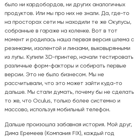
было ни кардобордов, ни других аналогичных
продуктов. Или мы про них не знали. Да, где-то
на просторах сети мы находили те же Окулусы,
собранные в гараже на коленке. Вот в тот
момент и родилась наша первая версия шлема с
резинками, изолентой и линзами, выковырянными
из лупы. Купили 3D-принтер, начали тестировать
различные форм-факторы и собирать первые
версии. Это не было бизнесом. Мы не
рассчитывали, что это может зайти куда-то
дальше. Мы стали думать, почему бы не сделать
то же, что Oculus, только более системно и
массово, используя мобильный телефон.
Дальше произошла забавная история. Мой друг,
Дима Еремеев (Компания FIX), каждый год