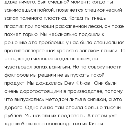
даже ничего. Был смешной момент: когда ты
занимаешься пайкой, появляется специфический
запах паленого пластика. Когда ты гнешь
пластик при помощи раскаленной лески, он тоже
пахнет гарью. Мы небанально подошли к
решению это проблемы: у нас была специальная
противоаллергенная краска с запахом ванили. То
есть, когда человек надевал шлем, он
чувствовал запах ванильки. Но по совокупности
факторов мы решили не выпускать такой
продукт. Мы дождались Dev Kit-ов . Они были
очень дорогостоящими в производстве, потому
что выпускались методом литья в силикон, а это
дорого. Одна линза там стоила больше тысячи
рублей. Мы начали их продавать. А потом уже
ждали большого производства из Китая.