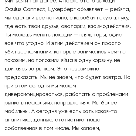
учиться и так далее. А после этого выходит
Oculus Connect, Цукерберг объявляет — ребята,
мы сделали все нативно, с коробки такую штуку,
где есть твои друзья, аватарки, взаимодействия.
Ты можешь менять локации — пляж, горы, офис,
все что угодно. И этим действием он просто
убил все компании, которые занимались чем-то
похожим, но положили яйца в одну корзину, не
двигаясь за рынком. Это невозможно
предсказать. Мы не знаем, что будет завтра. Но
при этом сегодня мы можем
диверсифицироваться, работать с проблемами
рынка в нескольких направлениях. Мы более
мобильны. А сегодня уже есть хоть какая-то
аналитика, данные, статистика, наша
собственная в том числе. Мы копаем,