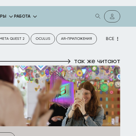
ГРЫ
РАБОТА
ВСЕ
META QUEST 2
OCULUS
AR-ПРИЛОЖЕНИЯ
так же читают