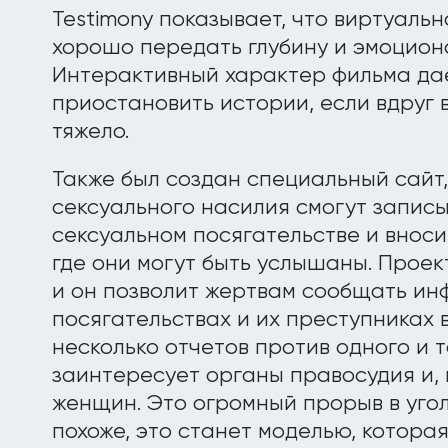
Testimony показывает, что виртуаль
хорошо передать глубину и эмоцион
Интерактивный характер фильма да
приостановить истории, если вдруг
тяжело.
Также был создан специальный сайт,
сексуального насилия смогут записы
сексуальном посягательстве и вносит
где они могут быть услышаны. Прое
и он позволит жертвам сообщать ин
посягательствах и их преступниках в
несколько отчетов против одного и т
заинтересует органы правосудия и,
женщин. Это огромный прорыв в уго
похоже, это станет моделью, которая