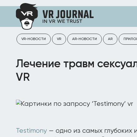
VR-НОВОСТИ
VR
AR-НОВОСТИ
AR
ПРИЛО
Лечение травм сексуал
VR
Testimony
— одно из самых глубоких