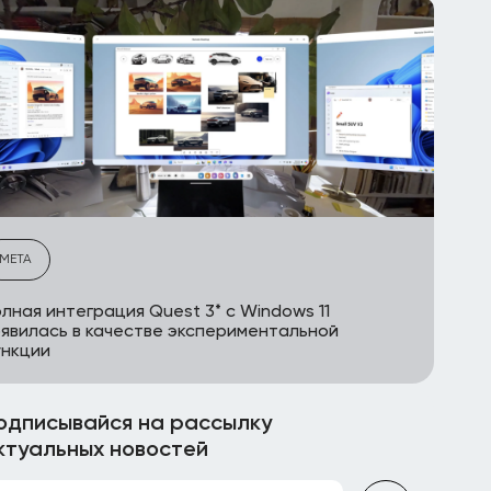
META
лная интеграция Quest 3* с Windows 11
явилась в качестве экспериментальной
ункции
одписывайся на рассылку
ктуальных новостей