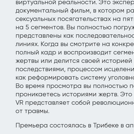
виртуальной реальности. Это экспе
документальный фильм, в котором р
сексуальных посягательствах на пя
на 5 сегментов. Вы полностью погру
представлены как последовательнос
линиях. Когда вы смотрите на конкре
полный кадр и воспроизводит сегме
жертвы или делится своей историей 
последствиями, процессом исцеления
как реформировать систему уголовн
Во время просмотра вы полностью п
проникаетесь историями жертв. Эт
VR представляет собой революцион
от травмы.
Премьера состоялась в Трибеке в ап