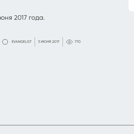
юня 2017 года.
EVANGELIST
3 ИЮНЯ 2017
770