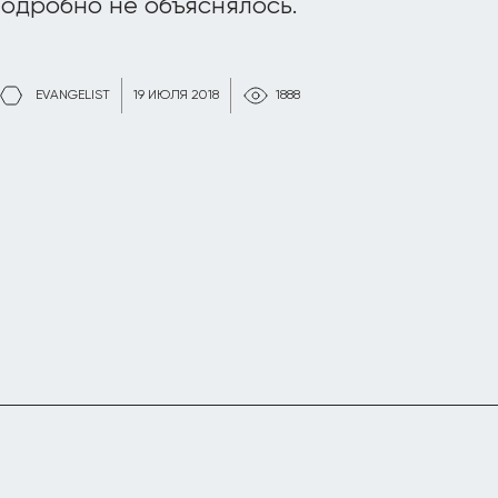
одробно не объяснялось.
EVANGELIST
19 ИЮЛЯ 2018
1888