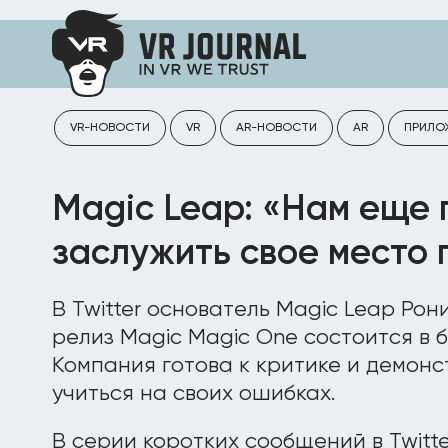
VR-НОВОСТИ
VR
AR-НОВОСТИ
AR
ПРИЛО
Magic Leap: «Нам еще 
заслужить свое место 
В Twitter основатель Magic Leap Рон
релиз Magic Magic One состоится в 
Компания готова к критике и демонс
учиться на своих ошибках.
В серии коротких сообщений в Twitte