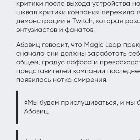
критики после выхода устройства н
шквал критики компания пережила 
демонстрации в Twitch, которая ра
энтузиастов и фанатов.
Абовиц говорит, что Magic Leap пре
сначала они должны заработать себе
общем, градус пафоса и превосходс
представителей компании последнее
появилась нотка смирения.
«Мы будем прислушиваться, и мы б
Абовиц.