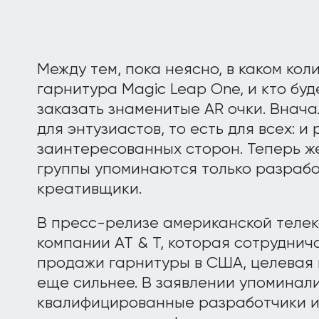
Между тем, пока неясно, в каком кол
гарнитура Magic Leap One, и кто бу
заказать знаменитые AR очки. Внача
для энтузиастов, то есть для всех: и
заинтересованных сторон. Теперь же
группы упоминаются только разрабо
креативщики.
В пресс-релизе американской теле
компании AT & T, которая сотруднич
продажи гарнитуры в США, целевая
еще сильнее. В заявлении упоминал
квалифицированные разработчики и