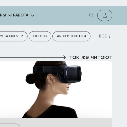
ГРЫ
РАБОТА
ВСЕ
META QUEST 2
OCULUS
AR-ПРИЛОЖЕНИЯ
так же читают