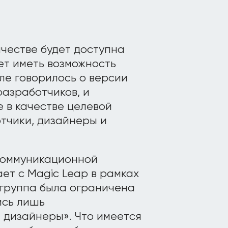
ичестве будет доступна
дет иметь возможность
ле говорилось о версии
 разработчиков, и
 в качестве целевой
тчики, дизайнеры и
коммуникационной
ает с Magic Leap в рамках
 группа была ограничена
ись лишь
 дизайнеры». Что имеется