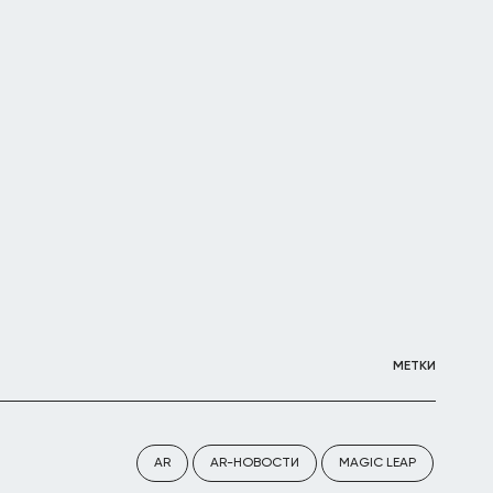
МЕТКИ
AR
AR-НОВОСТИ
MAGIC LEAP