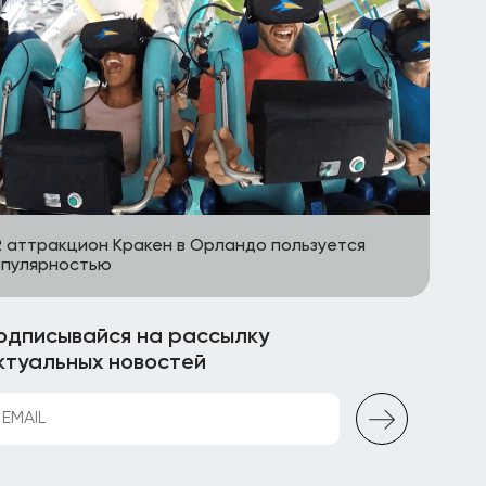
 аттракцион Кракен в Орландо пользуется
опулярностью
одписывайся на рассылку
ктуальных новостей