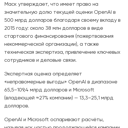
Маск утверждает, что имеет право на
значительную долю текущей оценки OpenAI в
500 млрд долларов благодаря своему вкладу в
2015 году: около 38 млн долларов в виде
стартового финансирования (пожертвования
некоммерческой организации), а также
техническая экспертиза, привлечение ключевых
сотрудников и деловые связи.
Экспертная оценка определяет
«неправомерные выгоды» OpenAI в диапазоне
65,5–109,4 млрд долларов и Microsoft
(владеющей ≈27% компании) — 13,3–25,1 млрд
долларов.
OpenAI и Microsoft оспаривают расчёты,
называя иск частью продолжающейся кампании