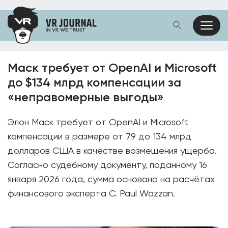
Маск требует от OpenAI и Microsoft
до $134 млрд компенсации за
«неправомерные выгоды»
Элон Маск требует от OpenAI и Microsoft
компенсации в размере от 79 до 134 млрд
долларов США в качестве возмещения ущерба.
Согласно судебному документу, поданному 16
января 2026 года, сумма основана на расчётах
финансового эксперта C. Paul Wazzan.