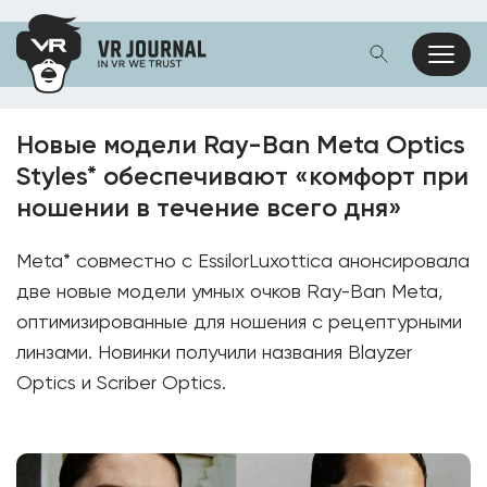
Новые модели Ray-Ban Meta Optics
Styles* обеспечивают «комфорт при
ношении в течение всего дня»
Meta* совместно с EssilorLuxottica анонсировала
две новые модели умных очков Ray-Ban Meta,
оптимизированные для ношения с рецептурными
линзами. Новинки получили названия Blayzer
Optics и Scriber Optics.