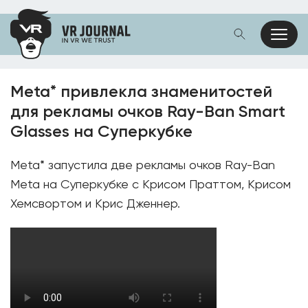
Meta* привлекла знаменитостей
для рекламы очков Ray-Ban Smart
Glasses на Суперкубке
Meta* запустила две рекламы очков Ray-Ban
Meta на Суперкубке с Крисом Праттом, Крисом
Хемсвортом и Крис Дженнер.