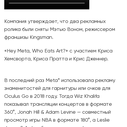
Компания утверждает, что два рекламных
ролика были сняты Мэтью Воном, режиссером
франшизы Kingsman.
«Hey Meta, Who Eats Art?» с участием Криса
Хемсворта, Криса Пратта и Крис Дженнер.
В последний раз Meta* использовала рекламу
знаменитостей для гарнитуры или очков для
Oculus Go в 2018 году. Тогда Wiz Khalifa
показывал трансляции концертов в формате
360°, Jonah Hill & Adam Levine — совместный
просмотр игры NBA в формате 180°, а Leslie