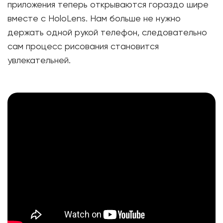
приложения теперь открываются гораздо шире
вместе с HoloLens. Нам больше не нужно
держать одной рукой телефон, следовательно
сам процесс рисования становится
увлекательней.