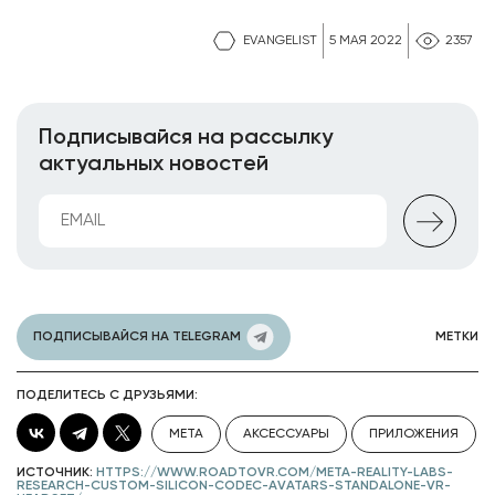
EVANGELIST
5 МАЯ 2022
2357
Подписывайся на рассылку
актуальных новостей
ПОДПИСЫВАЙСЯ НА TELEGRAM
МЕТКИ
ПОДЕЛИТЕСЬ С ДРУЗЬЯМИ:
META
АКСЕССУАРЫ
ПРИЛОЖЕНИЯ
ИСТОЧНИК:
HTTPS://WWW.ROADTOVR.COM/META-REALITY-LABS-
RESEARCH-CUSTOM-SILICON-CODEC-AVATARS-STANDALONE-VR-