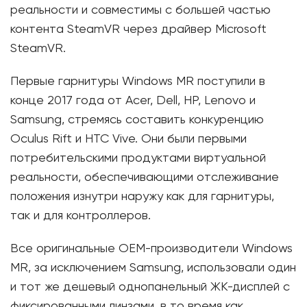
реальности и совместимы с большей частью
контента SteamVR через драйвер Microsoft
SteamVR.
Первые гарнитуры Windows MR поступили в
конце 2017 года от Acer, Dell, HP, Lenovo и
Samsung, стремясь составить конкуренцию
Oculus Rift и HTC Vive. Они были первыми
потребительскими продуктами виртуальной
реальности, обеспечивающими отслеживание
положения изнутри наружу как для гарнитуры,
так и для контроллеров.
Все оригинальные OEM-производители Windows
MR, за исключением Samsung, использовали один
и тот же дешевый однопанельный ЖК-дисплей с
фиксированными линзами, в то время как