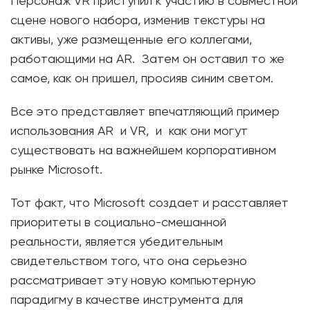
Персонаж VR приступил к участию в совместной
сцене нового набора, изменив текстуры на
активы, уже размещенные его коллегами,
работающими на AR. Затем он оставил то же
самое, как он пришел, просияв синим светом.
Все это представляет впечатляющий пример
использования AR и VR, и как они могут
существовать на важнейшем корпоративном
рынке Microsoft.
Тот факт, что Microsoft создает и расставляет
приоритеты в социально-смешанной
реальности, является убедительным
свидетельством того, что она серьезно
рассматривает эту новую компьютерную
парадигму в качестве инструмента для