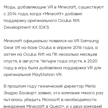
Моды, добавляющие VR в Minecraft, существуют
с 2014 года, когда «Minecrift» добавил
поддержку оригинального Oculus Rift
Development Kit (DK1).
Minecraft официально появился на VR Samsung
Gear VR на базе Oculus в апреле 2016 года, а
затем на Oculus Rift на ПК несколько месяцев
спустя, в августе. Четыре года спустя, в 2020
году, в игру была добавлена ​​поддержка VR для
оригинальной PlayStation VR.
В прошлом году технический директор Meta
Эндрю Босворт заявил, что компания «много раз
пыталась убедить Microsoft в необходимости
внедрения Minecraft в Quest», и у двух компаний