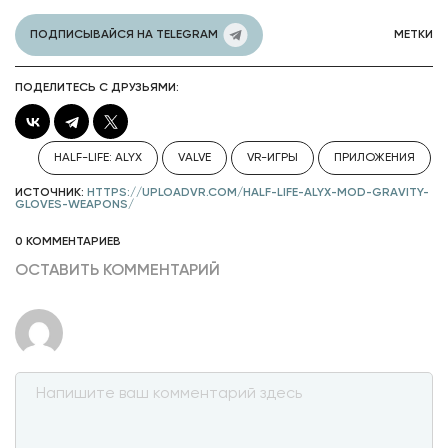
ПОДПИСЫВАЙСЯ НА TELEGRAM
МЕТКИ
ПОДЕЛИТЕСЬ С ДРУЗЬЯМИ:
HALF-LIFE: ALYX
VALVE
VR-ИГРЫ
ПРИЛОЖЕНИЯ
ИСТОЧНИК:
HTTPS://UPLOADVR.COM/HALF-LIFE-ALYX-MOD-GRAVITY-
GLOVES-WEAPONS/
0 КОММЕНТАРИЕВ
ОСТАВИТЬ КОММЕНТАРИЙ