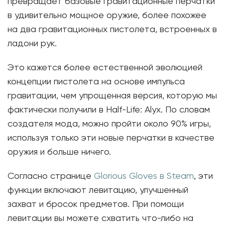
превращает базовые гравитационные перчатки
в удивительно мощное оружие, более похожее
на два гравитационных пистолета, встроенных в
ладони рук.
Это кажется более естественной эволюцией
концепции пистолета на основе импульса
гравитации, чем упрощенная версия, которую мы
фактически получили в Half-Life: Alyx. По словам
создателя мода, можно пройти около 90% игры,
используя только эти новые перчатки в качестве
оружия и больше ничего.
Согласно странице
Glorious Gloves в Steam
, эти
функции включают левитацию, улучшенный
захват и бросок предметов. При помощи
левитации вы можете схватить что-либо на