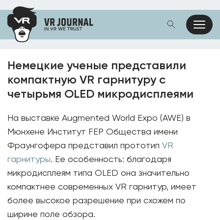
Немецкие ученые представили
компактную VR гарнитуру с
четырьмя OLED микродисплеями
На выставке Augmented World Expo (AWE) в
Мюнхене Институт FEP Общества имени
Фраунгофера представил прототип
VR
гарнитуры
. Ее особенность: благодаря
микродисплеям типа OLED она значительно
компактнее современных VR гарнитур, имеет
более высокое разрешение при схожем по
ширине поле обзора.