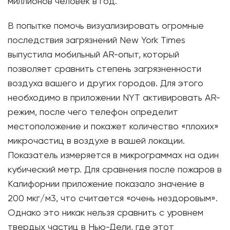
миллионов человек в год.
В попытке помочь визуализировать огромные
последствия загрязнений New York Times
выпустила мобильный AR-опыт, который
позволяет сравнить степень загрязненности
воздуха вашего и других городов. Для этого
необходимо в приложении NYT активировать AR-
режим, после чего телефон определит
местоположение и покажет количество «плохих»
микрочастиц в воздухе в вашей локации.
Показатель измеряется в микрограммах на один
кубический метр. Для сравнения после пожаров в
Калифорнии приложение показало значение в
200 мкг/м3, что считается «очень нездоровым».
Однако это никак нельзя сравнить с уровнем
твердых частиц в Нью-Дели, где этот