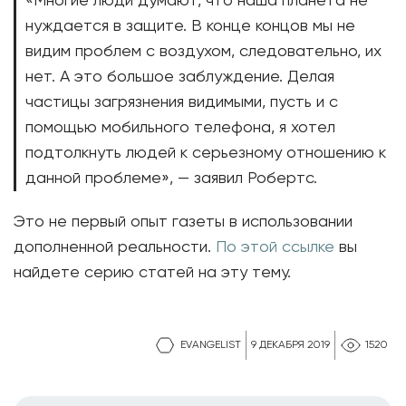
«Многие люди думают, что наша планета не
нуждается в защите. В конце концов мы не
видим проблем с воздухом, следовательно, их
нет. А это большое заблуждение. Делая
частицы загрязнения видимыми, пусть и с
помощью мобильного телефона, я хотел
подтолкнуть людей к серьезному отношению к
данной проблеме», — заявил Робертс.
Это не первый опыт газеты в использовании
дополненной реальности.
По этой ссылке
вы
найдете серию статей на эту тему.
EVANGELIST
9 ДЕКАБРЯ 2019
1520