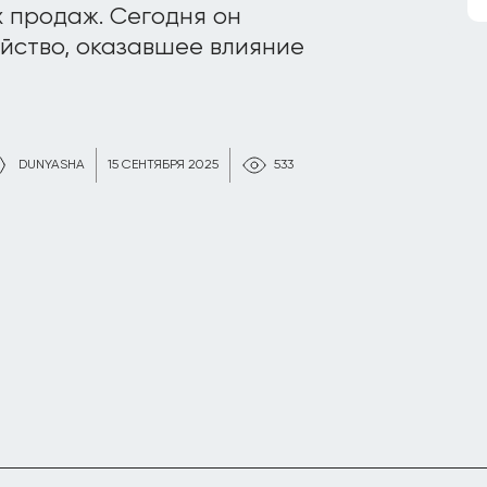
х продаж. Сегодня он
ойство, оказавшее влияние
DUNYASHA
15 СЕНТЯБРЯ 2025
533