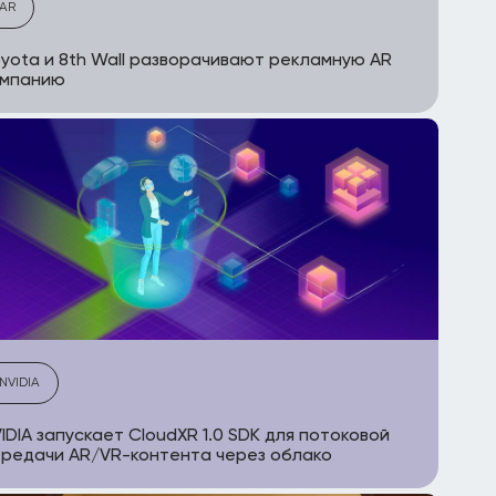
AR
yota и 8th Wall разворачивают рекламную AR
ампанию
NVIDIA
IDIA запускает CloudXR 1.0 SDK для потоковой
редачи AR/VR-контента через облако