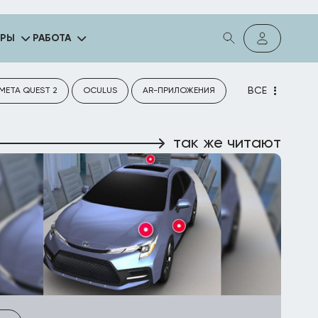
ГРЫ
РАБОТА
ВСЕ
META QUEST 2
OCULUS
AR-ПРИЛОЖЕНИЯ
так же читают