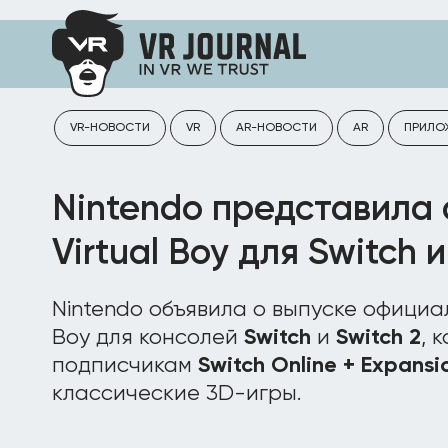
VR-НОВОСТИ
VR
AR-НОВОСТИ
AR
ПРИЛО
Nintendo представила
Virtual Boy для Switch и
Nintendo объявила о выпуске официал
Boy для консолей
Switch
и
Switch 2
, 
подписчикам
Switch Online + Expansi
классические 3D-игры.