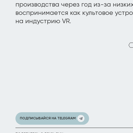
производства через год из-за низки
воспринимается как культовое устр
на индустрию VR.
ПОДПИСЫВАЙСЯ НА TELEGRAM