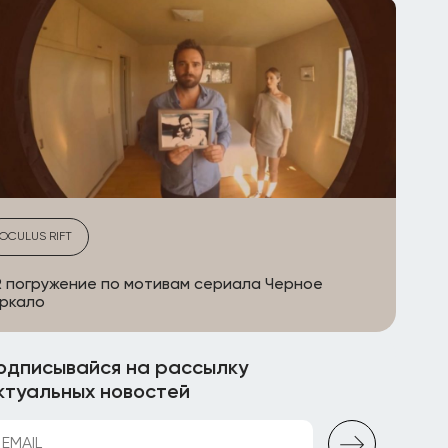
OCULUS RIFT
 погружение по мотивам сериала Черное
ркало
одписывайся на рассылку
ктуальных новостей