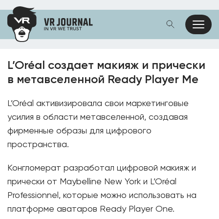
L’Oréal создает макияж и прически
в метавселенной Ready Player Me
L’Oréal активизировала свои маркетинговые
усилия в области метавселенной, создавая
фирменные образы для цифрового
пространства.
Конгломерат разработал цифровой макияж и
прически от Maybelline New York и L’Oréal
Professionnel, которые можно использовать на
платформе аватаров Ready Player One.