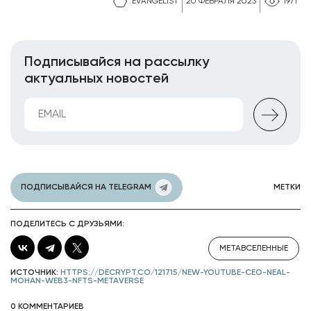
EVANGELIST
20 ФЕВРАЛЯ 2023
1971
Подписывайся на рассылку
актуальных новостей
ПОДПИСЫВАЙСЯ НА TELEGRAM
МЕТКИ
ПОДЕЛИТЕСЬ С ДРУЗЬЯМИ:
МЕТАВСЕЛЕННЫЕ
ИСТОЧНИК:
HTTPS://DECRYPT.CO/121715/NEW-YOUTUBE-CEO-NEAL-
MOHAN-WEB3-NFTS-METAVERSE
0 КОММЕНТАРИЕВ