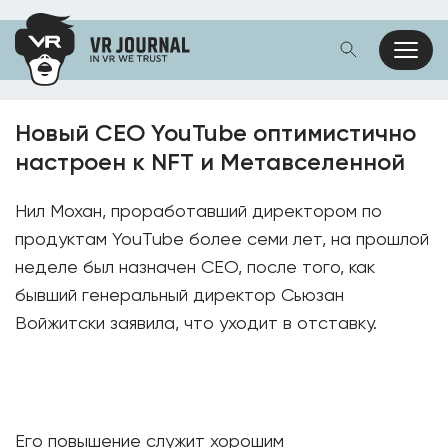
Новый CEO YouTube оптимистично
настроен к NFT и Метавселенной
Нил Мохан, проработавший директором по
продуктам YouTube более семи лет, на прошлой
неделе был назначен CEO, после того, как
бывший генеральный директор Сьюзан
Войжитски заявила, что уходит в отставку.
Его повышение служит хорошим