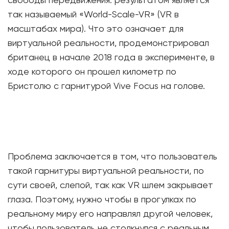
свободы передвижения: результатом является
так называемый «World-Scale-VR» (VR в
масштабах мира). Что это означает для
виртуальной реальности, продемонстрировал
британец в начале 2018 года в эксперименте, в
ходе которого он прошел километр по
Бристолю с гарнитурой Vive Focus на голове.
Проблема заключается в том, что пользователь
такой гарнитуры виртуальной реальности, по
сути своей, слепой, так как VR шлем закрывает
глаза. Поэтому, нужно чтобы в прогулках по
реальному миру его направлял другой человек,
чтобы пользователь не столкнулся с реальным