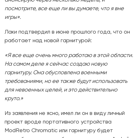
анонсирую через несколько недель, и
посмотрите, все еще ли вы думаете, что я вне
игры».
Лаки подтвердил в июне прошлого года, что он
работает над новой гарнитурой:
«Я все еще очень много работаю в этой области.
На самом деле я сейчас создаю новую
гарнитуру. Она обусловлена ​​военными
требованиями, но ее также будут использовать
для невоенных целей, и это действительно
круто.»
Из заявления не ясно, имел ли он в виду личный
проект вроде портативного устройства
ModRetro Chromatic или гарнитуру будет