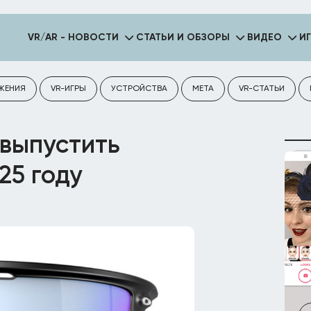
VR/AR - НОВОСТИ
СТАТЬИ И ОБЗОРЫ
ВИДЕО
И
ЖЕНИЯ
VR-ИГРЫ
УСТРОЙСТВА
META
VR-СТАТЬИ
 выпустить
25 году