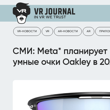
VR-НОВОСТИ
VR
AR-НОВОСТИ
AR
ПРИЛО
СМИ: Meta* планирует
умные очки Oakley в 20