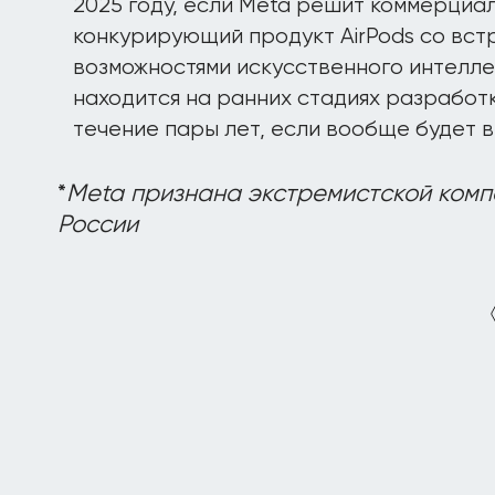
2025 году, если Meta решит коммерциа
конкурирующий продукт AirPods со вст
возможностями искусственного интелле
находится на ранних стадиях разработк
течение пары лет, если вообще будет 
*
Meta признана экстремистской комп
России