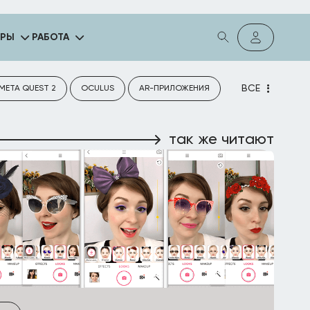
ГРЫ
РАБОТА
ВСЕ
META QUEST 2
OCULUS
AR-ПРИЛОЖЕНИЯ
так же читают