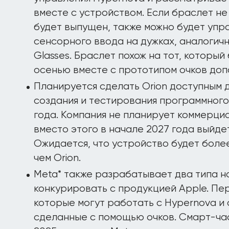
вместе с устройством. Если браслет не
будет выпущен, также можно будет упр
сенсорного ввода на дужках, аналогич
Glasses. Браслет похож на тот, которы
осенью вместе с прототипом очков допо
Планируется сделать Orion доступным 
создания и тестирования программного
года. Компания не планирует коммерци
вместо этого в начале 2027 года выйдет
Ожидается, что устройство будет более
чем Orion.
Meta* также разрабатывает два типа н
конкурировать с продукцией Apple. Пе
которые могут работать с Hypernova и
сделанные с помощью очков. Смарт-ча