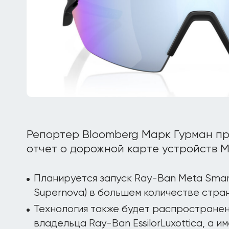
Репортер Bloomberg Марк Гурман п
отчет о дорожной карте устройств M
Планируется запуск Ray-Ban Meta Smart
Supernova) в большем количестве стран
Технология также будет распространен
владельца Ray-Ban EssilorLuxottica, а и