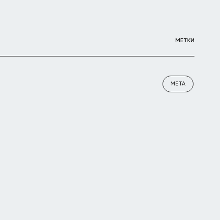
МЕТКИ
META