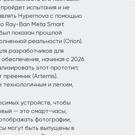
 пройдет испытания и не
авлять Hypernova с помощью
но Ray-Ban Meta Smart
й был показан прошлой
лненной реальности (Orion).
для разработчиков для
 обеспечения, начиная с 2026
ализировать этот прототип;
 преемник (Artemis).
 технологичным и легким,
осимых устройств, чтобы
рвый — это смарт-часы,
 отображать фотографии,
сы могут быть выпущены в