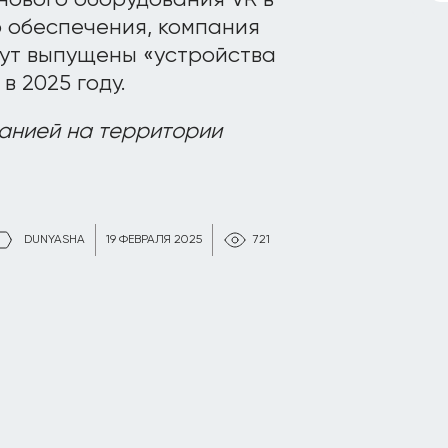
нового оборудования VR в
о обеспечения, компания
удут выпущены «устройства
в 2025 году.
анией на территории
DUNYASHA
19 ФЕВРАЛЯ 2025
721