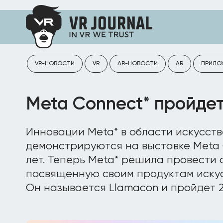
VR-НОВОСТИ
VR
AR-НОВОСТИ
AR
ПРИЛО
Meta Connect* пройдет
Инновации Meta* в области искусст
демонстрируются на выставке Meta 
лет. Теперь Meta* решила провести
посвященную своим продуктам искус
Он называется Llamacon и пройдет 2