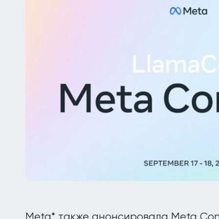
Meta* также анонсировала Meta Conn