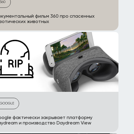
360
кументальный фильм 360 про спасенных
зотических животных
GOOGLE
ogle фактически закрывает платформу
ydream и производство Daydream View