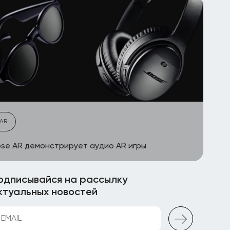
AR
se AR демонстрирует аудио AR игры
одписывайся на рассылку
ктуальных новостей