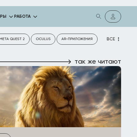
ГРЫ
РАБОТА
ВСЕ
META QUEST 2
OCULUS
AR-ПРИЛОЖЕНИЯ
так же читают