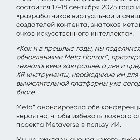
состоится 17-18 сентября 2025 года 
«разработчиков виртуальной и смеш
создателей контента, знатоков мета
очков искусственного интеллекта».
«Как и в прошлые годы, мы поделимс
обновлениями Meta Horizon*, приоткр
технологиями завтрашнего дня и пр
XR инструменты, необходимые им дл
вычислительной платформы уже сегод
блоге.
Meta* анонсировала обе конференц
вероятно, чтобы избежать ложного сл
проекта Metaverse в пользу ИИ.