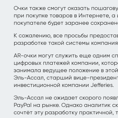
Очки также смогут оказать пошагов
при покупке товаров в Интернете, а
покупателе будет заранее сохранена
К сожалению, все просьбы предоста
разработке такой системы компания
AR-очки могут служить еще одним 
цифровых платежей компании, котора
занимала ведущее положение в этой
Эль-Ассал, старший вице-президент
инвестиционной компании Jefferies.
Эль-Ассал не ожидает скорого появ
PayPal на рынке. Однако аналитик с
сочтёт эту разработку практичной, т