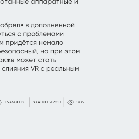
ботанные аппаратные и
обрёл» в дополненной
уться с проблемами
ам придётся немало
безопасный, но при этом
акже может стать
 слияния VR с реальным
EVANGELIST
30 АПРЕЛЯ 2018
1705