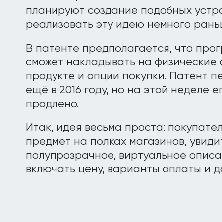
планируют создание подобных устро
реализовать эту идею немного рань
В патенте предполагается, что про
сможет накладывать на физические
продукте и опции покупки. Патент 
ещё в 2016 году, но на этой неделе 
продлено.
Итак, идея весьма проста: покупат
предмет на полках магазинов, увидит
полупрозрачное, виртуальное описа
включать цену, варианты оплаты и д