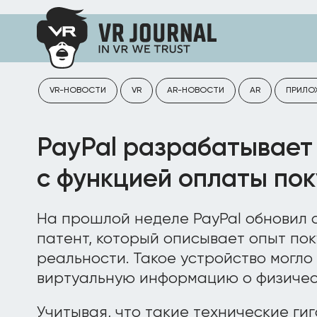
VR-НОВОСТИ
VR
AR-НОВОСТИ
AR
ПРИЛО
PayPal разрабатывает
с функцией оплаты по
На прошлой неделе PayPal обновил 
патент, который описывает опыт по
реальности. Такое устройство могло
виртуальную информацию о физичес
Учитывая, что такие технические гиг