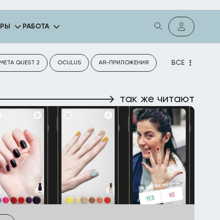
ГРЫ
РАБОТА
ВСЕ
META QUEST 2
OCULUS
AR-ПРИЛОЖЕНИЯ
так же читают