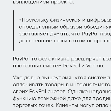
воплощением проекта.
«Поскольку физическая и цифрова
определённым образом объединяю
заставляет думать, что PayPal пр
дальнейшие шаги в этом направлен
PayPal также активно расширяет во
платёжных систем PayPal и Venmo.
Уже давно вышеупомянутая система
оплачивать товары в интернет-мага
своих PayPal счетов. Однако недавн
функцию возможной даже для тради
торговых точек. Клиенты могут опла