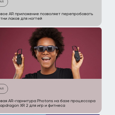
AR
вое AR приложение позволяет перепробовать
тни лаков для ногтей
AR
вая AR-гарнитура Photons на базе процессора
apdragon XR 2 для игр и фитнеса