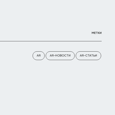
МЕТКИ
AR
AR-НОВОСТИ
AR-СТАТЬИ