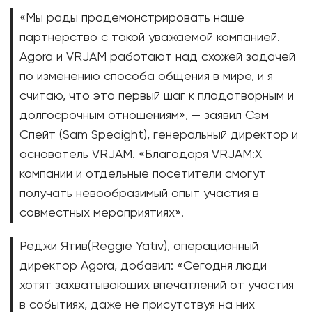
«Мы рады продемонстрировать наше
партнерство с такой уважаемой компанией.
Agora и VRJAM работают над схожей задачей
по изменению способа общения в мире, и я
считаю, что это первый шаг к плодотворным и
долгосрочным отношениям», — заявил Сэм
Спейт (Sam Speaight), генеральный директор и
основатель VRJAM. «Благодаря VRJAM:X
компании и отдельные посетители смогут
получать невообразимый опыт участия в
совместных мероприятиях».
Реджи Ятив(Reggie Yativ), операционный
директор Agora, добавил: «Сегодня люди
хотят захватывающих впечатлений от участия
в событиях, даже не присутствуя на них