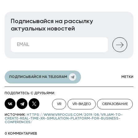
Подписывайся на рассылку
актуальных новостей
ПОДПИСЫВАЙСЯ НА TELEGRAM
МЕТКИ
ПОДЕЛИТЕСЬ С ДРУЗЬЯМИ:
VR
VR-ВИДЕО
ОБРАЗОВАНИЕ
ИСТОЧНИК:
HTTPS://WWW.VRFOCUS.COM/2019/08/VRJAM-TO-
CREATE-REAL-TIME-XR-SIMULATION-PLATFORM-FOR-BUSINESS-
CONFERENCES/
0 КОММЕНТАРИЕВ